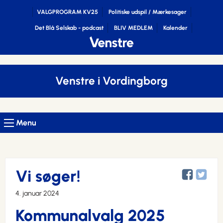
VALGPROGRAM KV25
Politiske udspil / Mærkesager
Det Blå Selskab - podcast
BLIV MEDLEM
Kalender
Venstre i Vordingborg
Menu
Vi søger!
4. januar 2024
Kommunalvalg 2025