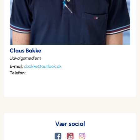
Claus Bakke
Ud
valgsmedlem
E-mail:
cbakke@outlook.dk
Telefon:
Vær social