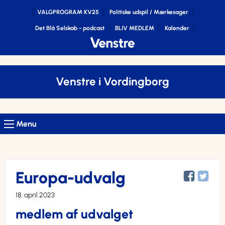
VALGPROGRAM KV25
Politiske udspil / Mærkesager
Det Blå Selskab - podcast
BLIV MEDLEM
Kalender
Venstre i Vordingborg
Menu
Europa-udvalg
18. april 2023
medlem af udvalget