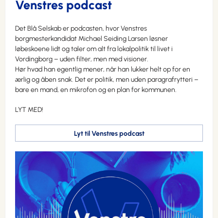
Venstres podcast
Det Blå Selskab er podcasten, hvor Venstres
borgmesterkandidat Michael Seiding Larsen løsner
løbeskoene lidt og taler om alt fra lokalpolitik til livet i
Vordingborg – uden filter, men med visioner.
Hør hvad han egentlig mener, når han lukker helt op for en
ærlig og åben snak. Det er politik, men uden paragrafrytteri –
bare en mand, en mikrofon og en plan for kommunen.
LYT MED!
Lyt til Venstres podcast