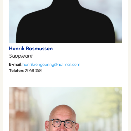
Henrik Rasmussen
Suppleant
E-mail:
henrikrengoering@hotmail.com
Telefon:
2068 3581