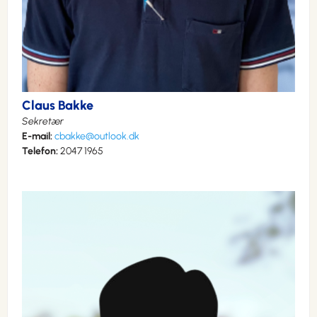
Claus Bakke
Sekretær
E-mail:
cbakke@outlook.dk
Telefon:
2047 1965