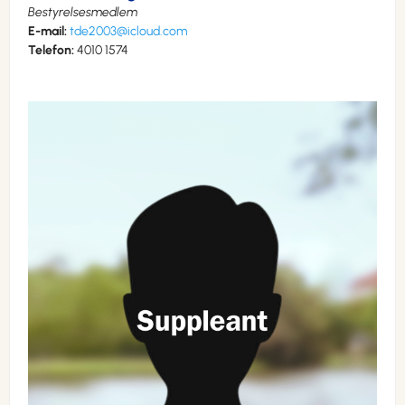
Bestyrelsesmedlem
E-mail:
tde2003@icloud.com
Telefon:
4010 1574