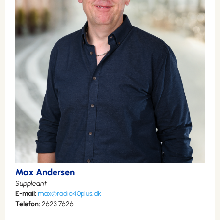
Max Andersen
Suppleant
E-mail:
max@radio40plus.dk
Telefon:
2623 7626