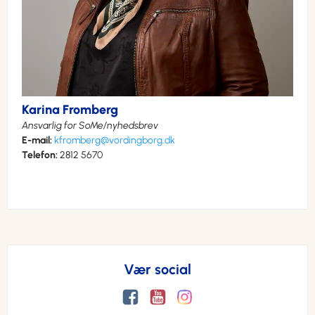
Karina Fromberg
Ansvarlig for SoMe/nyhedsbrev
E-mail:
kfromberg@vordingborg.dk
Telefon:
2812 5670
Vær social