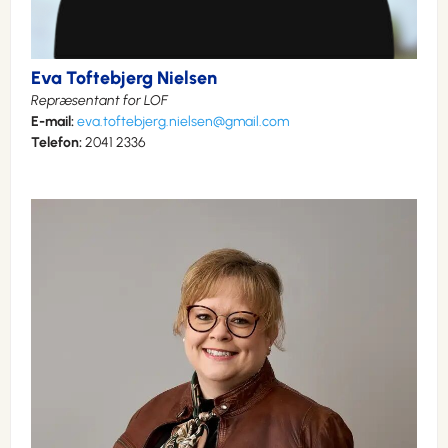
Eva Toftebjerg Nielsen
Repræsentant for LOF
E-mail:
eva.toftebjerg.nielsen@gmail.com
Telefon:
2041 2336