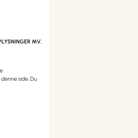
PLYSNINGER MV.
ne
 denne side. Du