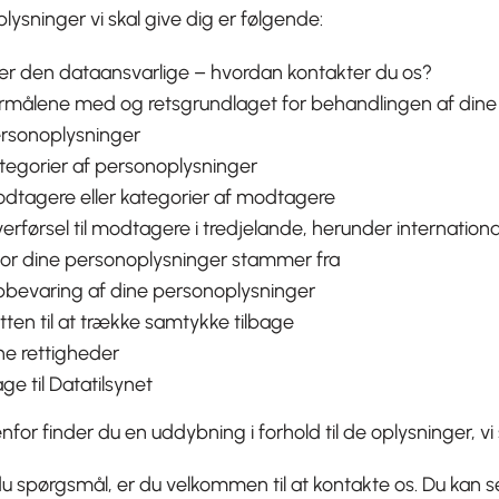
lysninger vi skal give dig er følgende:
 er den dataansvarlige – hvordan kontakter du os?
rmålene med og retsgrundlaget for behandlingen af dine
rsonoplysninger
tegorier af personoplysninger
dtagere eller kategorier af modtagere
erførsel til modtagere i tredjelande, herunder internation
or dine personoplysninger stammer fra
bevaring af dine personoplysninger
tten til at trække samtykke tilbage
ne rettigheder
age til Datatilsynet
for finder du en uddybning i forhold til de oplysninger, vi 
u spørgsmål, er du velkommen til at kontakte os. Du kan s