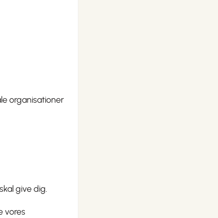
ale organisationer
skal give dig.
e vores