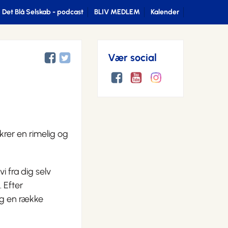
Det Blå Selskab - podcast
BLIV MEDLEM
Kalender
Vær social
krer en rimelig og
 fra dig selv
 Efter
dig en række