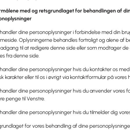
ormålene med og retsgrundlaget for behandlingen af di
onoplysninger
ehandler dine personoplysninger i forbindelse med din br
eside. Oplysningerne behandles fortroligt og alene af bet
adgang til at redigere denne side eller som modtager de 
es fra denne side.
ehandler dine personoplysninger hvis du kontakter os med
isk karakter eller til os i øvrigt via kontaktformular på vore
handler dine personoplysninger hvis du anvender vores for
e penge til Venstre.
handler dine personoplysninger hvis du tilmelder dig vor
rundlaget for vores behandling af dine personoplysninger