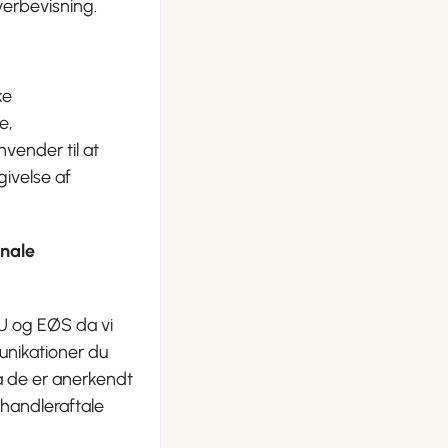
verbevisning.
ke
e,
ender til at
givelse af
onale
EU og EØS da vi
unikationer du
a de er anerkendt
handleraftale